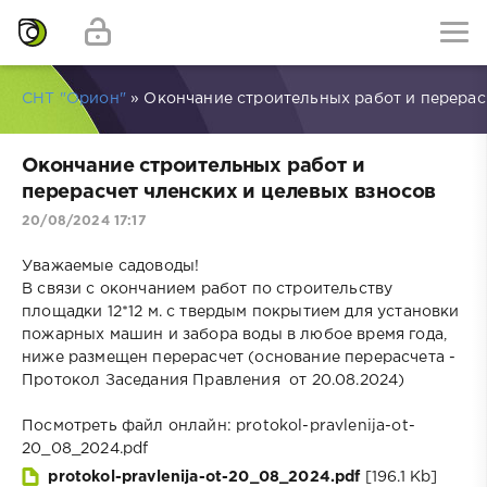
СНТ "Орион"
» Окончание строительных работ и перерас
Окончание строительных работ и
перерасчет членских и целевых взносов
20/08/2024 17:17
Уважаемые садоводы!
В связи с окончанием работ по строительству
площадки 12*12 м. с твердым покрытием для установки
пожарных машин и забора воды в любое время года,
ниже размещен перерасчет (основание перерасчета -
Протокол Заседания Правления
от 20.08.2024)
Посмотреть файл онлайн: protokol-pravlenija-ot-
20_08_2024.pdf
protokol-pravlenija-ot-20_08_2024.pdf
[196.1 Kb]