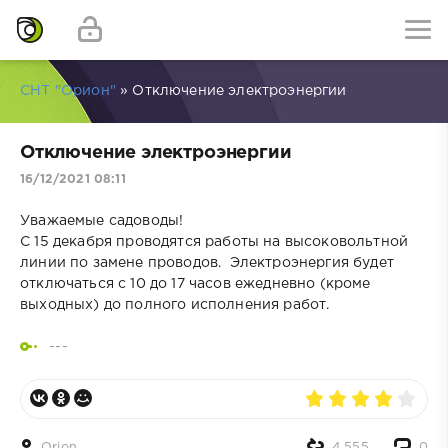
СНТ "Орион"
» Отключение электроэнергии
Отключение электроэнергии
16/12/2021 08:11
Уважаемые садоводы!
С 15 декабря проводятся работы на высоковольтной
линии по замене проводов. Электроэнергия будет
отключаться с 10 до 17 часов ежедневно (кроме
выходных) до полного исполнения работ.
---
Orion
4 555
0